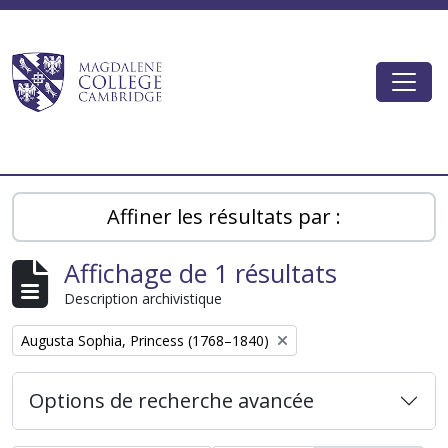
Skip to main content
Togg
Magdalene College AtoM
Affiner les résultats par :
Affichage de 1 résultats
Description archivistique
Remove filter:
Augusta Sophia, Princess (1768–1840)
Options de recherche avancée