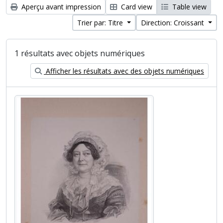
Aperçu avant impression
Card view
Table view
Trier par: Titre
Direction: Croissant
1 résultats avec objets numériques
Afficher les résultats avec des objets numériques